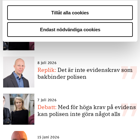
Debatt
Tillåt alla cookies
9 juli 2026
Slutreplik:
Det handlar om
Endast nödvändiga cookies
kunskapsstyrning – inte om
forskarnas motiv
8 juli 2026
Replik:
Det är inte evidenskrav som
bakbinder polisen
7 juli 2026
Debatt:
Med för höga krav på evidens
kan polisen inte göra något alls
15 juni 2026