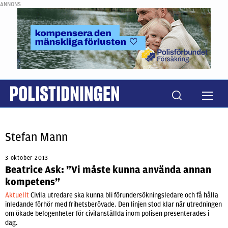
ANNONS
Stefan Mann
3 oktober 2013
Beatrice Ask: ”Vi måste kunna använda annan
kompetens”
Aktuellt
Civila utredare ska kunna bli förundersökningsledare och få hålla
inledande förhör med frihetsberövade. Den linjen stod klar när utredningen
om ökade befogenheter för civilanställda inom polisen presenterades i
dag.