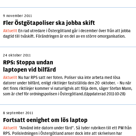
9 november 2011
Fler Östgötapoliser ska jobba skift
Aktuellt
En rad utredare i Östergötland går i december över från att jobba
dagtid till tvåskift. Förändringen är en del av en större omorganisation.
24 oktober 2011
RPS: Stoppa undan
laptopen vid bilfärd
Aktuellt
Nu har RPS satt ner foten. Poliser ska inte arbeta med lösa
datorer under bilfärd, enligt riktlinjer fastställda den 20 oktober. – Nu när
det finns riktlinjer kommer vi naturligtvis att följa dem, säger Stefan Mann,
som är chef för ordningspolisen i Östergötland.(Uppdaterad 2011-10-28)
8 september 2011
Fortsatt oenighet om lös laptop
Aktuellt
”Använd inte datorn under färd”. Så lyder rubriken till ett PM från
RPS. Polisledningen i Östergötland anser dock inte att skrivelsen har