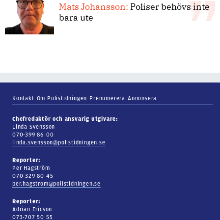
Mats Johansson:
Poliser behövs inte
bara ute
Kontakt
Om Polistidningen
Prenumerera
Annonsera
Chefredaktör och ansvarig utgivare:
Linda Svensson
070-399 86 00
linda.svensson@polistidningen.se
Reporter:
Per Hagström
070-329 80 45
per.hagstrom@polistidningen.se
Reporter:
Adrian Ericson
073-707 50 55