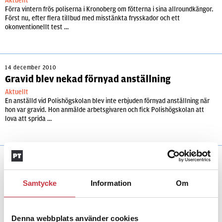
Aktuellt
Förra vintern frös poliserna i Kronoberg om fötterna i sina allroundkängor.
Först nu, efter flera tillbud med misstänkta frysskador och ett
okonventionellt test …
14 december 2010
Gravid blev nekad förnyad anställning
Aktuellt
En anställd vid Polishögskolan blev inte erbjuden förnyad anställning när
hon var gravid. Hon anmälde arbetsgivaren och fick Polishögskolan att
lova att sprida …
Samtycke
Information
Om
Andra läser
Denna webbplats använder cookies