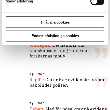
Marknadsföring
Tillåt alla cookies
Debatt
Endast nödvändiga cookies
9 juli 2026
Slutreplik:
Det handlar om
kunskapsstyrning – inte om
forskarnas motiv
8 juli 2026
Replik:
Det är inte evidenskrav som
bakbinder polisen
7 juli 2026
Debatt:
Med för höga krav på evidens