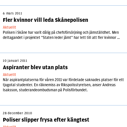
6 mars 2011
Fler kvinnor vill leda Skånepolisen
Aktuellt
Polisen i Skåne har varit dålig på chefsförsörjning och jämställdhet. Men
deltagandet i projektet ”Staten leder jämt” har lett till att fler kvinnor …
10 januari 2011
Aspiranter blev utan plats
Aktuellt
När aspirantplatserna för våren 2011 var fördelade saknades platser för ett
tjugotal studenter. En räknemiss av Rikspolisstyrelsen, anser Andreas
Isaksson, studerandeombudsman på Polisförbundet.
28 december 2010
Poliser slipper frysa efter kängtest