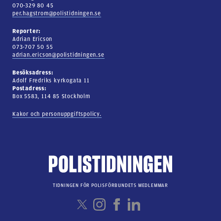
070-329 80 45
per.hagstrom@polistidningen.se
Reporter:
Adrian Ericson
073-707 50 55
adrian.ericson@polistidningen.se
Besöksadress:
Adolf Fredriks kyrkogata 11
Postadress:
Box 5583, 114 85 Stockholm
Kakor och personuppgiftspolicy.
TIDNINGEN FÖR POLISFÖRBUNDETS MEDLEMMAR