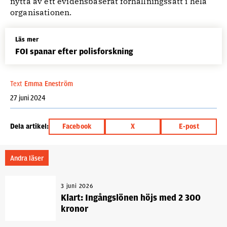
nytta av ett evidensbaserat förhållningssätt i hela
organisationen.
Läs mer
FOI spanar efter polisforskning
Text
Emma Eneström
27 juni 2024
Dela artikel:
Facebook
X
E-post
Andra läser
3 juni 2026
Klart: Ingångslönen höjs med 2 300
kronor