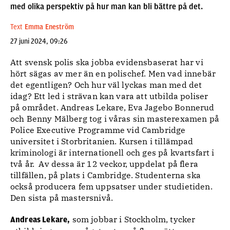
med olika perspektiv på hur man kan bli bättre på det.
Text
Emma Eneström
27 juni 2024, 09:26
Att svensk polis ska jobba evidensbaserat har vi
hört sägas av mer än en polischef. Men vad innebär
det egentligen? Och hur väl lyckas man med det
idag? Ett led i strävan kan vara att utbilda poliser
på området. Andreas Lekare, Eva Jagebo Bonnerud
och Benny Mälberg tog i våras sin masterexamen på
Police Executive Programme vid Cambridge
universitet i Storbritanien. Kursen i tillämpad
kriminologi är internationell och ges på kvartsfart i
två år. Av dessa är 12 veckor, uppdelat på flera
tillfällen, på plats i Cambridge. Studenterna ska
också producera fem uppsatser under studietiden.
Den sista på mastersnivå.
som jobbar i Stockholm, tycker
Andreas Lekare,