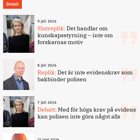
Debatt
9 juli 2026
Slutreplik:
Det handlar om
kunskapsstyrning – inte om
forskarnas motiv
8 juli 2026
Replik:
Det är inte evidenskrav som
bakbinder polisen
7 juli 2026
Debatt:
Med för höga krav på evidens
kan polisen inte göra något alls
15 juni 2026