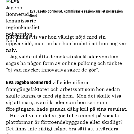
Eva Jagebo Bonnerud, kommissarie regionkansliet polisregion
Nord
Inledningsvis var hon väldigt nöjd med sin
uppsatsidé, men nu har hon landat i att hon nog var
naiv.
– Jag valde ut åtta demokratiska länder som kan
sägas ha någon form av online policing och tänkte
”oj vad mycket innovativa saker de gör”.
ville identifiera
Eva Jagebo Bonnerud
framgångsfaktorer och arbetssätt som hon sedan
skulle kunna ta med sig hem. Men det skulle visa
sig att man, även i länder som hon sett som
föregångare, hade ganska dålig koll på sina resultat.
– Hur vet vi om det vi gör, till exempel på sociala
plattformar, är förtroendebyggande eller skadligt?
Det finns inte riktigt något bra sätt att utvärdera