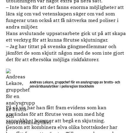
utbildningen var något extra på flera sätt.
– Inte bara för att det fanns enorma möjligheter att
lära sig om vad vetenskapen säger om vad som
fungerar utan också att få nätverka med poliser i
andra miljöer.
Hans avslutande uppsatsarbete gick ut på att skapa
ett verktyg för att kunna förutse skjutningar.
– Jag har tittat på svenska gängmedlemmar och
jämfört de som skjutit någon med de som inte gjort
det för att eftersöka möjliga riskfaktorer.
Andreas Lekare, gruppchef för en analysgrupp av brotts- och
omvärldsanalytiker i polisregion Stockholm
På så vis har han fått fram evidens som kan
användas för att förutse vem som med hög
sannolikhet kommer att begå en skjutning.
Genom att kombinera elva olika brottskoder har