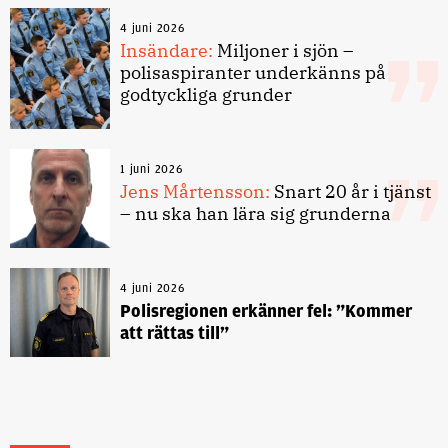
4 juni 2026
Insändare:
Miljoner i sjön –
polisaspiranter underkänns på
godtyckliga grunder
1 juni 2026
Jens Mårtensson:
Snart 20 år i tjänst
– nu ska han lära sig grunderna
4 juni 2026
Polisregionen erkänner fel: ”Kommer
att rättas till”