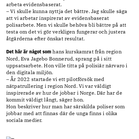
arbeta evidensbaserat.
– Vi skulle kunna nyttja det bättre. Jag skulle säga
att vi arbetar inspirerat av evidensbaserat
polisarbete. Men vi skulle behöva bli bättre på att
testa om det vi gör verkligen fungerar och justera
åtgärderna efter önskat resultat.
hans kurskamrat från region
Det här är något som
Nord, Eva Jagebo Bonnerud, sprang på i sitt
uppsatsarbete. Hon ville titta på polisiär närvaro i
den digitala miljön.
– År 2022 startade vi ett pilotförsök med
nätpatrullering i region Nord. Vi var väldigt
inspirerade av hur de jobbar i Norge. Där har de
kommit väldigt långt, säger hon.
Hon beskriver hur man har särskilda poliser som
jobbar med att finnas där de unga finns i olika
sociala medier.