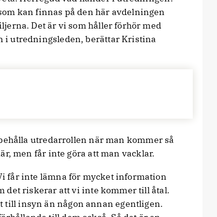
en som kan finnas på den här avdelningen
miljerna. Det är vi som håller förhör med
n i utredningsleden, berättar Kristina
är, men får inte göra att man vacklar.
 Vi får inte lämna för mycket information
m det riskerar att vi inte kommer till åtal.
 till insyn än någon annan egentligen.