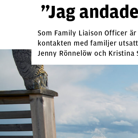
”Jag andade
Som Family Liaison Officer ä
kontakten med familjer utsatt
Jenny Rönnelöw och Kristina 