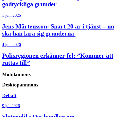
godtyckliga grunder
1 juni 2026
Jens Mårtensson:
Snart 20 år i tjänst – nu
ska han lära sig grunderna
4 juni 2026
Polisregionen erkänner fel: ”Kommer att
rättas till”
Mobilannons
Desktopannnons
Debatt
9 juli 2026
Slutreplik:
Det handlar om