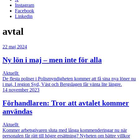
Instagram
Facebook
Linkedin
avtal
22 maj 2024
Ny lön i maj – men inte för alla
Aktuellt
De flesta poliser i Polismyndigheten kommer att få sina nya löner nu
i maj. I region Syd, Väst och Bergslagen får vänta lite längre.
14 november 2023
Förhandlaren: Tror att avtalet kommer
användas
Aktuellt
Kommer arbetsgivaren sluta med långa kommenderingar nu när
personalen får rätt till högre ersättning? Nyheten om bättre villkor