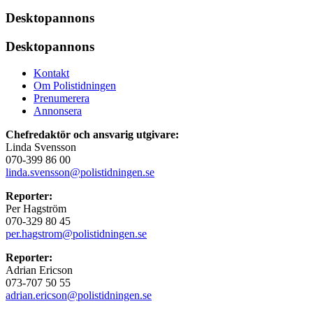
Desktopannons
Desktopannons
Kontakt
Om Polistidningen
Prenumerera
Annonsera
Chefredaktör och ansvarig utgivare:
Linda Svensson
070-399 86 00
linda.svensson@polistidningen.se
Reporter:
Per Hagström
070-329 80 45
per.hagstrom@polistidningen.se
Reporter:
Adrian Ericson
073-707 50 55
adrian.ericson@polistidningen.se