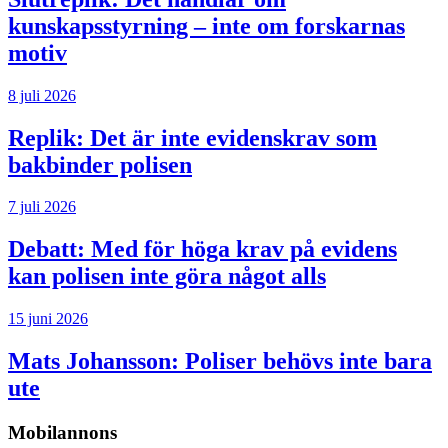
kunskapsstyrning – inte om forskarnas
motiv
8 juli 2026
Replik:
Det är inte evidenskrav som
bakbinder polisen
7 juli 2026
Debatt:
Med för höga krav på evidens
kan polisen inte göra något alls
15 juni 2026
Mats Johansson:
Poliser behövs inte bara
ute
Mobilannons