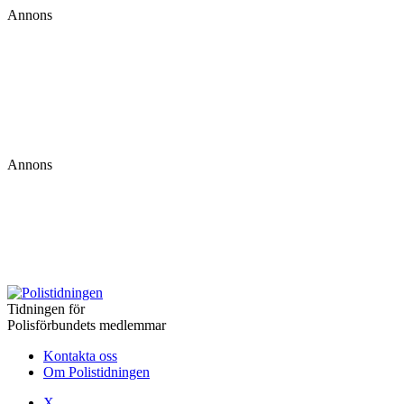
Annons
Annons
Tidningen för
Polisförbundets medlemmar
Kontakta oss
Om Polistidningen
X