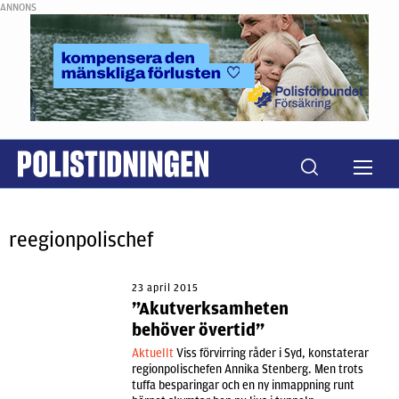
ANNONS
reegionpolischef
23 april 2015
”Akutverksamheten
behöver övertid”
Aktuellt
Viss förvirring råder i Syd, konstaterar
regionpolischefen Annika Stenberg. Men trots
tuffa besparingar och en ny inmappning runt