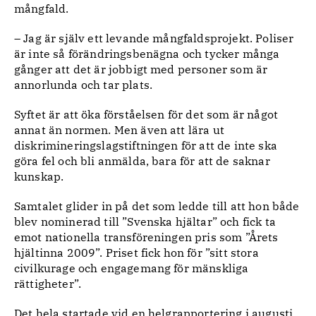
mångfald.
– Jag är själv ett levande mångfaldsprojekt. Poliser
är inte så förändringsbenägna och tycker många
gånger att det är jobbigt med personer som är
annorlunda och tar plats.
Syftet är att öka förståelsen för det som är något
annat än normen. Men även att lära ut
diskrimineringslagstiftningen för att de inte ska
göra fel och bli anmälda, bara för att de saknar
kunskap.
Samtalet glider in på det som ledde till att hon både
blev nominerad till ”Svenska hjältar” och fick ta
emot nationella transföreningen pris som ”Årets
hjältinna 2009”. Priset fick hon för ”sitt stora
civilkurage och engagemang för mänskliga
rättigheter”.
Det hela startade vid en helgrapportering i augusti