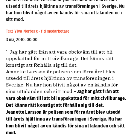
utsedd till årets hjältinna av transföreningen i Sverige. Nu
har hon blivit något av en kändis för sina uttalanden och
sitt mod.
Text
Ylva Norberg - f d medarbetare
3 maj 2010, 00:00
’- Jag har gått från att vara obekväm till att bli
uppskattad för mitt civilkurage. Det känns rätt
konstigt att förhålla sig till det.
Jeanette Larsson är polisen som förra året blev
utsedd till årets hjältinna av transföreningen i
Sverige. Nu har hon blivit något av en kändis för
sina uttalanden och sitt mod.
– Jag har gått från att
vara obekväm till att bli uppskattad för mitt civilkurage.
Det känns rätt konstigt att förhålla sig till det.
Jeanette Larsson är polisen som förra året blev utsedd
till årets hjältinna av transföreningen i Sverige. Nu har
hon blivit något av en kändis för sina uttalanden och sitt
mod.