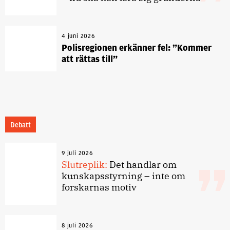
4 juni 2026
Polisregionen erkänner fel: ”Kommer
att rättas till”
Debatt
9 juli 2026
Slutreplik:
Det handlar om
kunskapsstyrning – inte om
forskarnas motiv
8 juli 2026