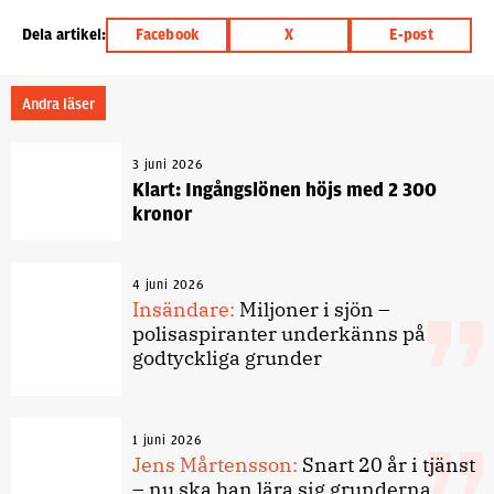
Dela artikel:
Facebook
X
E-post
Andra läser
3 juni 2026
Klart: Ingångslönen höjs med 2 300
kronor
4 juni 2026
Insändare:
Miljoner i sjön –
polisaspiranter underkänns på
godtyckliga grunder
1 juni 2026
Jens Mårtensson:
Snart 20 år i tjänst
– nu ska han lära sig grunderna