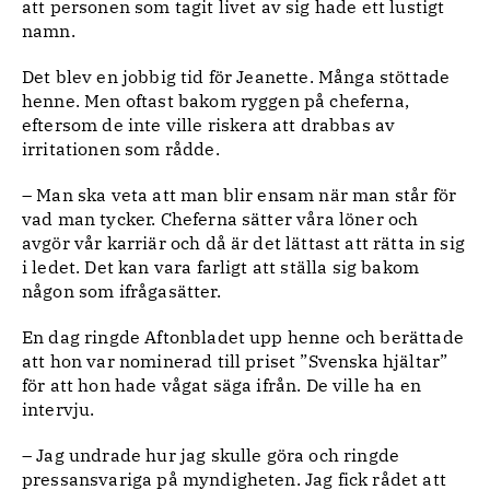
att personen som tagit livet av sig hade ett lustigt
namn.
Det blev en jobbig tid för Jeanette. Många stöttade
henne. Men oftast bakom ryggen på cheferna,
eftersom de inte ville riskera att drabbas av
irritationen som rådde.
– Man ska veta att man blir ensam när man står för
vad man tycker. Cheferna sätter våra löner och
avgör vår karriär och då är det lättast att rätta in sig
i ledet. Det kan vara farligt att ställa sig bakom
någon som ifrågasätter.
En dag ringde Aftonbladet upp henne och berättade
att hon var nominerad till priset ”Svenska hjältar”
för att hon hade vågat säga ifrån. De ville ha en
intervju.
– Jag undrade hur jag skulle göra och ringde
pressansvariga på myndigheten. Jag fick rådet att