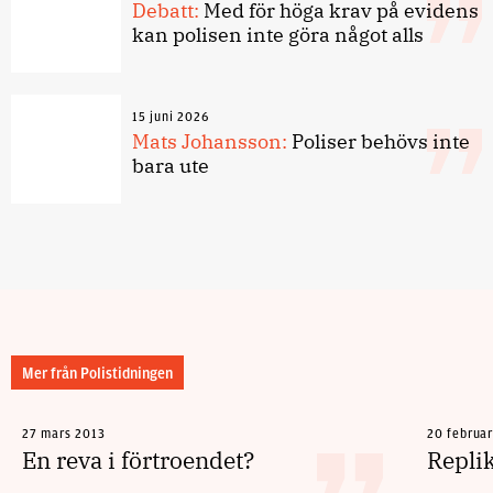
Debatt:
Med för höga krav på evidens
kan polisen inte göra något alls
15 juni 2026
Mats Johansson:
Poliser behövs inte
bara ute
Mer från Polistidningen
27 mars 2013
20 februa
En reva i förtroendet?
Repli