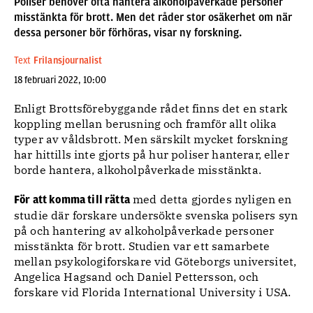
Poliser behöver ofta hantera alkoholpåverkade personer
misstänkta för brott. Men det råder stor osäkerhet om när
dessa personer bör förhöras, visar ny forskning.
Text
Frilansjournalist
18 februari 2022, 10:00
Enligt Brottsförebyggande rådet finns det en stark
koppling mellan berusning och framför allt olika
typer av våldsbrott. Men särskilt mycket forskning
har hittills inte gjorts på hur poliser hanterar, eller
borde hantera, alkoholpåverkade misstänkta.
med detta gjordes nyligen en
För att komma till rätta
studie där forskare undersökte svenska polisers syn
på och hantering av alkoholpåverkade personer
misstänkta för brott. Studien var ett samarbete
mellan psykologiforskare vid Göteborgs universitet,
Angelica Hagsand och Daniel Pettersson, och
forskare vid Florida International University i USA.