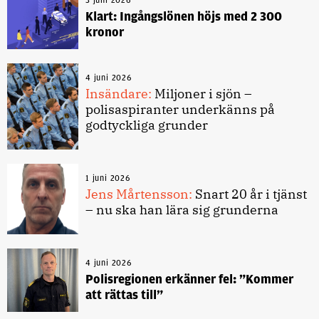
Klart: Ingångslönen höjs med 2 300
kronor
4 juni 2026
Insändare:
Miljoner i sjön –
polisaspiranter underkänns på
godtyckliga grunder
1 juni 2026
Jens Mårtensson:
Snart 20 år i tjänst
– nu ska han lära sig grunderna
4 juni 2026
Polisregionen erkänner fel: ”Kommer
att rättas till”