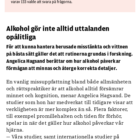
varav 133 valde att svara på frågorna.
Alkohol gör inte alltid uttalanden
opålitliga
För att kunna hantera berusade misstänkta och vittnen
på bästa sätt gäller det att rutinerna grundas i forskning.
Angelica Hagsand berättar om hur alkohol påverkar
förmågan att minnas och återge korrekta detaljer.
En vanlig missuppfattning bland både allmänheten
och rättspraktiker är att alkohol alltid försämrar
minnet och kognition, menar Angelica Hagsand. De
studier som hon har medverkat till tidigare visar att
verkligheten är mer komplex än så. Flera faktorer,
till exempel promillehalten och tiden för förhör,
spelar in när det gäller hur alkohol påverkar vår
hjärna.
— Våra studier, samt internationella studier på