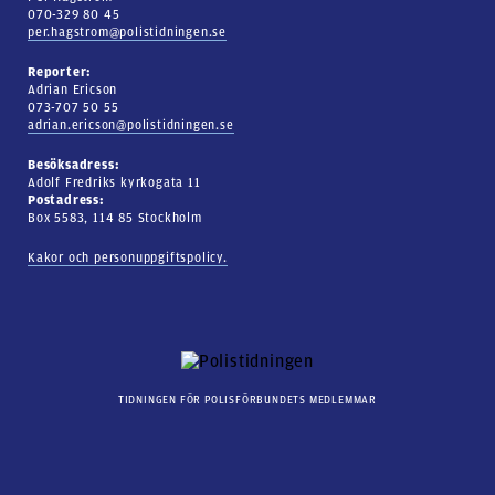
070-329 80 45
per.hagstrom@polistidningen.se
Reporter:
Adrian Ericson
073-707 50 55
adrian.ericson@polistidningen.se
Besöksadress:
Adolf Fredriks kyrkogata 11
Postadress:
Box 5583, 114 85 Stockholm
Kakor och personuppgiftspolicy.
TIDNINGEN FÖR POLISFÖRBUNDETS MEDLEMMAR