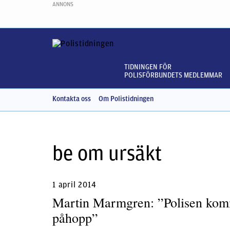
ANNONS
TIDNINGEN FÖR
POLISFÖRBUNDETS MEDLEMMAR
Kontakta oss
Om Polistidningen
be om ursäkt
1 april 2014
Martin Marmgren: ”Polisen kommer
påhopp”