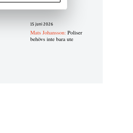
något alls
15 juni 2026
Mats Johansson:
Poliser
behövs inte bara ute