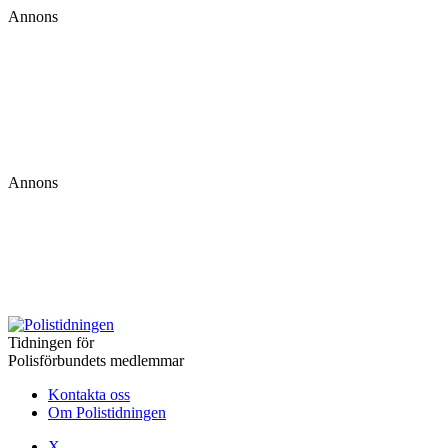
Annons
Annons
Tidningen för
Polisförbundets medlemmar
Kontakta oss
Om Polistidningen
X