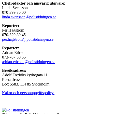
Chefredaktör och ansvarig utgivare:
Linda Svensson
070-399 86 00
linda.svensson@polistidningen.se
Reporter:
Per Hagström
070-329 80 45
per.hagstrom@polistidningen.se
Reporter:
Adrian Ericson
073-707 50 55
adrian.ericson@polistidningen.se
Besöksadress:
Adolf Fredriks kyrkogata 11
Postadress:
Box 5583, 114 85 Stockholm
Kakor och personuppgiftspolicy.