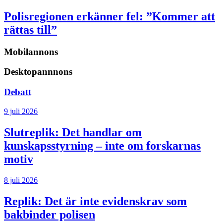
Polisregionen erkänner fel: ”Kommer att
rättas till”
Mobilannons
Desktopannnons
Debatt
9 juli 2026
Slutreplik:
Det handlar om
kunskapsstyrning – inte om forskarnas
motiv
8 juli 2026
Replik:
Det är inte evidenskrav som
bakbinder polisen