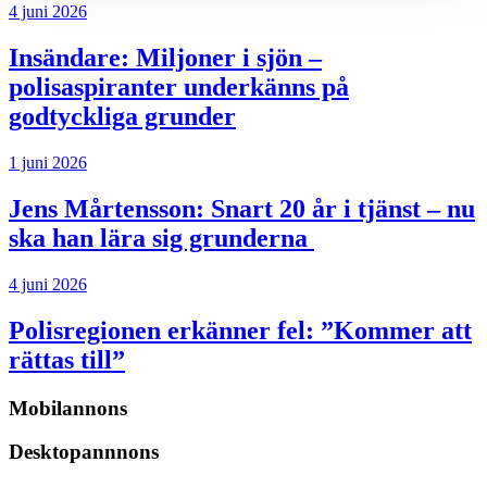
4 juni 2026
Insändare:
Miljoner i sjön –
polisaspiranter underkänns på
godtyckliga grunder
1 juni 2026
Jens Mårtensson:
Snart 20 år i tjänst – nu
ska han lära sig grunderna
4 juni 2026
Polisregionen erkänner fel: ”Kommer att
rättas till”
Mobilannons
Desktopannnons