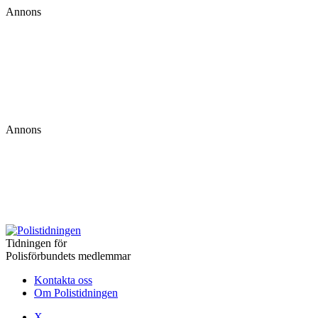
Annons
Annons
Tidningen för
Polisförbundets medlemmar
Kontakta oss
Om Polistidningen
X