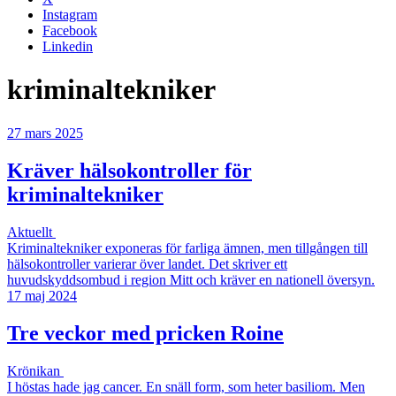
Instagram
Facebook
Linkedin
kriminaltekniker
27 mars 2025
Kräver hälsokontroller för
kriminaltekniker
Aktuellt
Kriminaltekniker exponeras för farliga ämnen, men tillgången till
hälsokontroller varierar över landet. Det skriver ett
huvudskyddsombud i region Mitt och kräver en nationell översyn.
17 maj 2024
Tre veckor med pricken Roine
Krönikan
I höstas hade jag cancer. En snäll form, som heter basiliom. Men