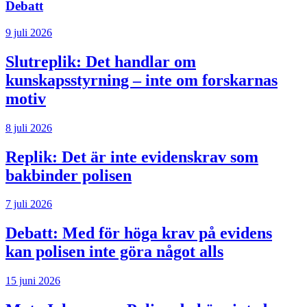
Debatt
9 juli 2026
Slutreplik:
Det handlar om
kunskapsstyrning – inte om forskarnas
motiv
8 juli 2026
Replik:
Det är inte evidenskrav som
bakbinder polisen
7 juli 2026
Debatt:
Med för höga krav på evidens
kan polisen inte göra något alls
15 juni 2026