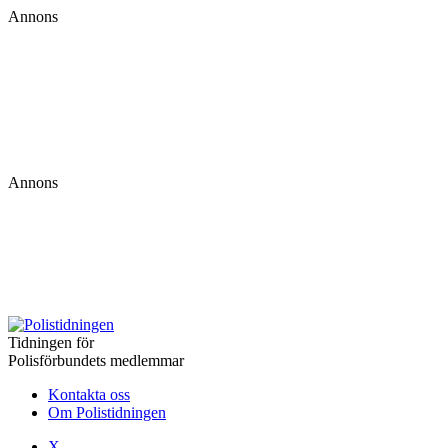
Annons
Annons
Tidningen för
Polisförbundets medlemmar
Kontakta oss
Om Polistidningen
X