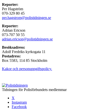
Reporter:
Per Hagström
070-329 80 45
per.hagstrom@polistidningen.se
Reporter:
Adrian Ericson
073-707 50 55
adrian.ericson@polistidningen.se
Besöksadress:
Adolf Fredriks kyrkogata 11
Postadress:
Box 5583, 114 85 Stockholm
Kakor och personuppgiftspolicy.
Tidningen för Polisförbundets medlemmar
X
Instagram
Facebook