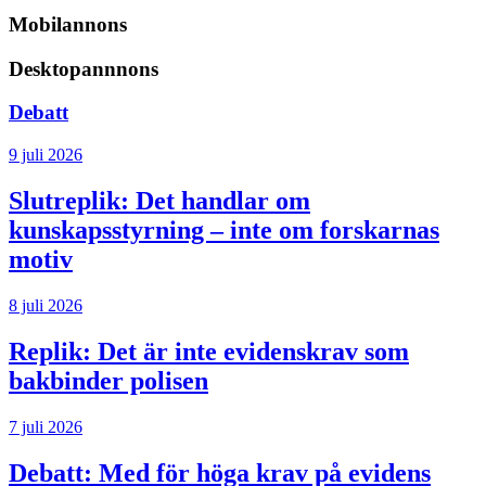
Mobilannons
Desktopannnons
Debatt
9 juli 2026
Slutreplik:
Det handlar om
kunskapsstyrning – inte om forskarnas
motiv
8 juli 2026
Replik:
Det är inte evidenskrav som
bakbinder polisen
7 juli 2026
Debatt:
Med för höga krav på evidens