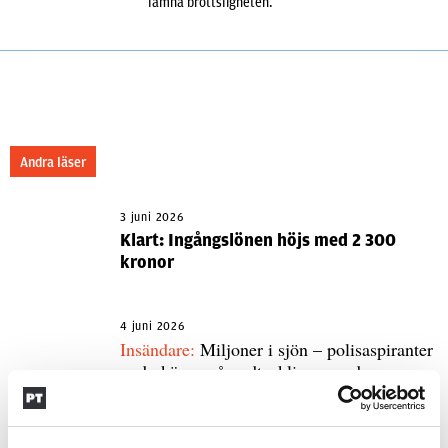
lämna brottsligheten.
Andra läser
3 juni 2026
Klart: Ingångslönen höjs med 2 300
kronor
4 juni 2026
Insändare:
Miljoner i sjön – polisaspiranter
underkänns på godtyckliga grunder
1 juni 2026