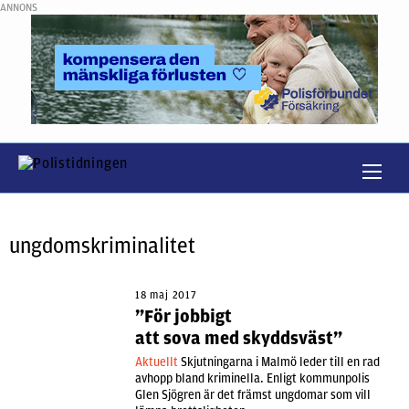
ANNONS
ungdomskriminalitet
18 maj 2017
”För jobbigt
att sova med skyddsväst”
Aktuellt
Skjutningarna i Malmö leder till en rad
avhopp bland kriminella. Enligt kommunpolis
Glen Sjögren är det främst ungdomar som vill