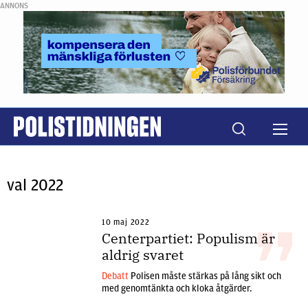
ANNONS
val 2022
10 maj 2022
Centerpartiet: Populism är
aldrig svaret
Debatt
Polisen måste stärkas på lång sikt och
med genomtänkta och kloka åtgärder.