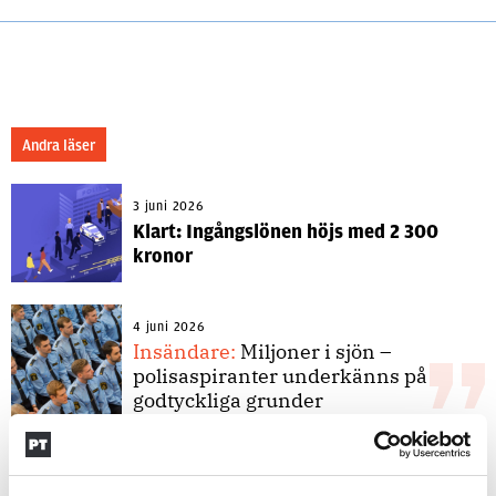
Andra läser
3 juni 2026
Klart: Ingångslönen höjs med 2 300
kronor
4 juni 2026
Insändare:
Miljoner i sjön –
polisaspiranter underkänns på
godtyckliga grunder
1 juni 2026