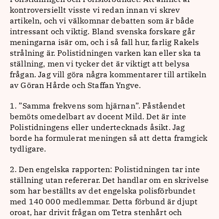
kontroversiellt visste vi redan innan vi skrev
artikeln, och vi välkomnar debatten som är både
intressant och viktig. Bland svenska forskare går
meningarna isär om, och i så fall hur, farlig Rakels
strålning är. Polistidningen varken kan eller ska ta
ställning, men vi tycker det är viktigt att belysa
frågan. Jag vill göra några kommentarer till artikeln
av Göran Hårde och Staffan Yngve.
1. ”Samma frekvens som hjärnan”. Påståendet
bemöts omedelbart av docent Mild. Det är inte
Polistidningens eller undertecknads åsikt. Jag
borde ha formulerat meningen så att detta framgick
tydligare.
2. Den engelska rapporten: Polistidningen tar inte
ställning utan refererar. Det handlar om en skrivelse
som har beställts av det engelska polisförbundet
med 140 000 medlemmar. Detta förbund är djupt
oroat, har drivit frågan om Tetra stenhårt och