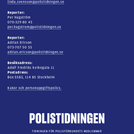
linda.svensson@polistidningen.se
Reporter:
Per Hagström
070-329 80 45
per.hagstrom@polistidningen.se
Reporter:
Adrian Ericson
073-707 50 55
adrian.ericson@polistidningen.se
Besöksadress:
Adolf Fredriks kyrkogata 11
Postadress:
Box 5583, 114 85 Stockholm
Kakor och personuppgiftspolicy.
TIDNINGEN FÖR POLISFÖRBUNDETS MEDLEMMAR