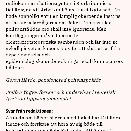
radiokommunikationssystem i Storbritannien.
Det är synd att Arbetsmiljöinstitutet lagts ned. Det
hade sannolikt varit en lämplig oberoende instans
att hantera farhågorna om Rakel. Den enskilda
polisanställdas oro skall inte ignoreras. Men
kartläggningar måste beakta de
elektricitetsteoretiska sambanden och får inte ge
avkall på vetenskapens krav för att slutsatser från
experimentella och
epidemiologiska undersökningar skall kunna anses
hållbara.
Göran Hårde, pensionerad polisinspektör
Staffan Yngve, forskar och undervisar i teoretisk
fysik vid Uppsala universitet
Svar från redaktionen:
Artikeln om hälsoriskerna med Rakel har fått flera
läsare och forskare att höra av sig både till
Polistidningen och Polisförbundet. Att ämnet är