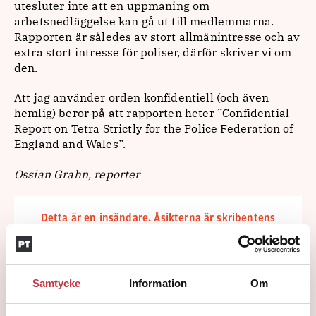
utesluter inte att en uppmaning om
arbetsnedläggelse kan gå ut till medlemmarna.
Rapporten är således av stort allmänintresse och av
extra stort intresse för poliser, därför skriver vi om
den.
Att jag använder orden konfidentiell (och även
hemlig) beror på att rapporten heter ”Confidential
Report on Tetra Strictly for the Police Federation of
England and Wales”.
Ossian Grahn, reporter
Detta är en insändare. Åsikterna är skribentens
egna.
Ämnen i artikeln
Samtycke
Information
Om
ÅSIKTER