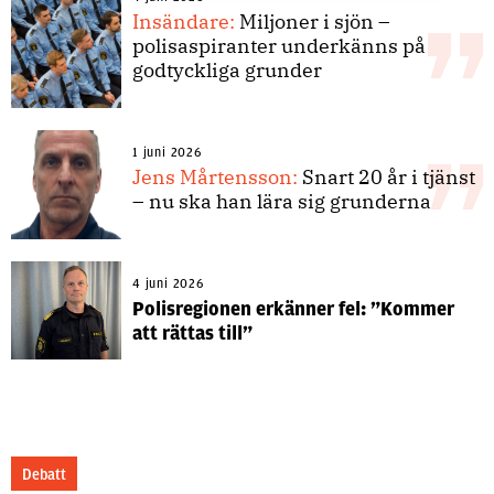
Insändare:
Miljoner i sjön –
polisaspiranter underkänns på
godtyckliga grunder
1 juni 2026
Jens Mårtensson:
Snart 20 år i tjänst
– nu ska han lära sig grunderna
4 juni 2026
Polisregionen erkänner fel: ”Kommer
att rättas till”
Debatt