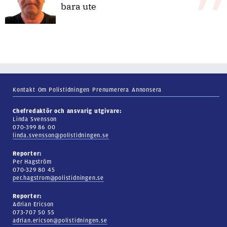
bara ute
Kontakt
Om Polistidningen
Prenumerera
Annonsera
Chefredaktör och ansvarig utgivare:
Linda Svensson
070-399 86 00
linda.svensson@polistidningen.se
Reporter:
Per Hagström
070-329 80 45
per.hagstrom@polistidningen.se
Reporter:
Adrian Ericson
073-707 50 55
adrian.ericson@polistidningen.se