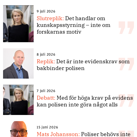
9 juli 2026
Slutreplik:
Det handlar om
kunskapsstyrning – inte om
forskarnas motiv
8 juli 2026
Replik:
Det är inte evidenskrav som
bakbinder polisen
7 juli 2026
Debatt:
Med för höga krav på evidens
kan polisen inte göra något alls
15 juni 2026
Mats Johansson:
Poliser behövs inte