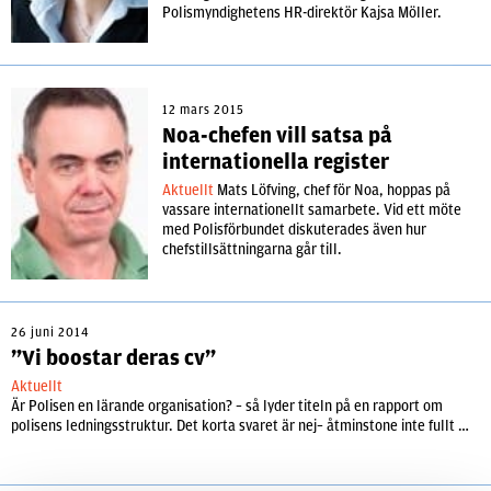
Polismyndighetens HR-direktör Kajsa Möller.
12 mars 2015
Noa-chefen vill satsa på
internationella register
Aktuellt
Mats Löfving, chef för Noa, hoppas på
vassare internationellt samarbete. Vid ett möte
med Polisförbundet diskuterades även hur
chefstillsättningarna går till.
26 juni 2014
”Vi boostar deras cv”
Aktuellt
Är Polisen en lärande organisation? – så lyder titeln på en rapport om
polisens ledningsstruktur. Det korta svaret är nej– åtminstone inte fullt …