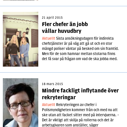
21 april 2015
Fler chefer än jobb
vållar huvudbry
Aktuellt
Sista ansökningsdagen för indirekta
chefstjänster är på väg att gå ut och en stor
mängd poliser väntar på besked om sin framtid.
Men för de som hamnar mellan stolarna finns
det få svar på frågan om vad de ska jobba med.
18 mars 2015
Mindre fackligt inflytande över
rekryteringar
Aktuellt
Rekryteringen av chefer i
Polismyndigheten kommer från och med nu att
ske utan att facket sitter med på intervjuerna. –
Det är viktigt att skilja på rollerna och det är
arbetsgivaren som anställer, säger