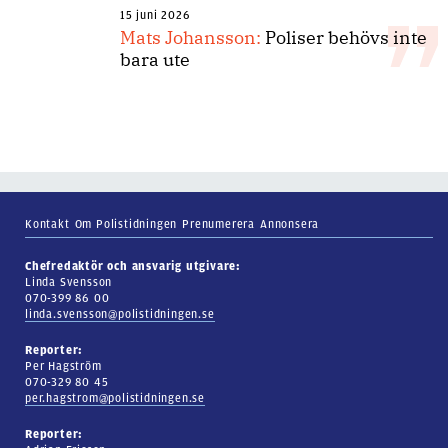
15 juni 2026
Mats Johansson:
Poliser behövs inte
bara ute
Kontakt
Om Polistidningen
Prenumerera
Annonsera
Chefredaktör och ansvarig utgivare:
Linda Svensson
070-399 86 00
linda.svensson@polistidningen.se
Reporter:
Per Hagström
070-329 80 45
per.hagstrom@polistidningen.se
Reporter: