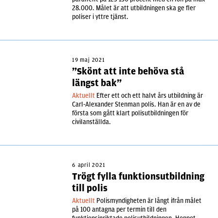
28.000. Målet är att utbildningen ska ge fler
poliser i yttre tjänst.
19 maj 2021
”Skönt att inte behöva stå
längst bak”
Aktuellt
Efter ett och ett halvt års utbildning är
Carl-Alexander Stenman polis. Han är en av de
första som gått klart polisutbildningen för
civilanställda.
6 april 2021
Trögt fylla funktionsutbildning
till polis
Aktuellt
Polismyndigheten är långt ifrån målet
på 100 antagna per termin till den