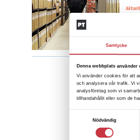
Aktuel
pensio
Christ
fortfa
Samtycke
Denna webbplats använder 
Vi använder cookies för att a
och analysera vår trafik. Vi 
analysföretag som vi samarb
tillhandahållit eller som de h
Samtyckesval
Nödvändig