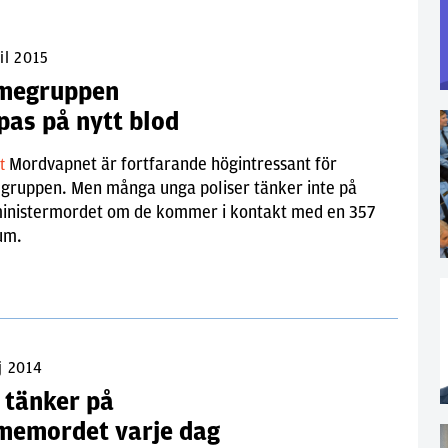
il 2015
megruppen
pas på nytt blod
Mordvapnet är fortfarande högintressant för
lt
gruppen. Men många unga poliser tänker inte på
ministermordet om de kommer i kontakt med en 357
um.
j 2014
 tänker på
memordet varje dag