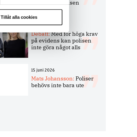
bakbinder polisen
Tillåt alla cookies
7 juli 2026
Debatt:
Med för höga krav
på evidens kan polisen
inte göra något alls
15 juni 2026
Mats Johansson:
Poliser
behövs inte bara ute