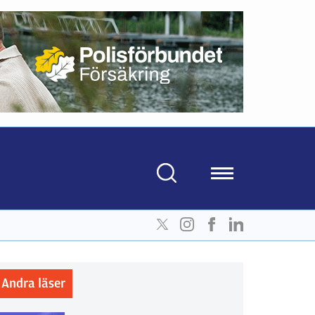
Andra läser