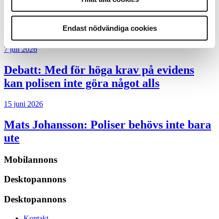
Replik:
Det är inte evidenskrav som
bakbinder polisen
Endast nödvändiga cookies
7 juli 2026
Debatt:
Med för höga krav på evidens
kan polisen inte göra något alls
15 juni 2026
Mats Johansson:
Poliser behövs inte bara
ute
Mobilannons
Desktopannons
Desktopannons
Kontakt