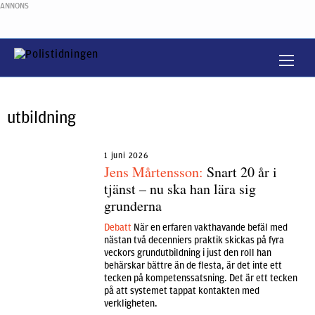
ANNONS
utbildning
1 juni 2026
Jens Mårtensson:
Snart 20 år i
tjänst – nu ska han lära sig
grunderna
Debatt
När en erfaren vakthavande befäl med
nästan två decenniers praktik skickas på fyra
veckors grundutbildning i just den roll han
behärskar bättre än de flesta, är det inte ett
tecken på kompetenssatsning. Det är ett tecken
på att systemet tappat kontakten med
verkligheten.