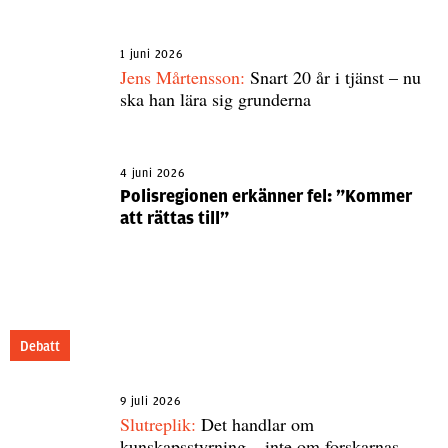
1 juni 2026
Jens Mårtensson:
Snart 20 år i tjänst – nu
ska han lära sig grunderna
4 juni 2026
Polisregionen erkänner fel: ”Kommer
att rättas till”
Debatt
9 juli 2026
Slutreplik:
Det handlar om
kunskapsstyrning – inte om forskarnas