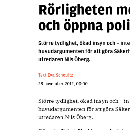
Rörligheten m
och öppna pol
Större tydlighet, ökad insyn och – int
huvudargumenten för att göra Säkerhe
utredaren Nils Öberg.
Text
Eva Schoultz
28 november 2012, 00:00
Större tydlighet, ökad insyn och – i
huvudargumenten för att göra Säkerh
utredaren Nils Öberg.