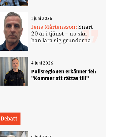
1 juni 2026
Jens Mårtensson:
Snart
20 år i tjänst – nu ska
han lära sig grunderna
4 juni 2026
Polisregionen erkänner fel:
”Kommer att rättas till”
Debatt