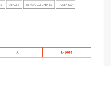
NS
REMISS
RIKSPOLISCHEFEN
ROSENBAD
X
E-post