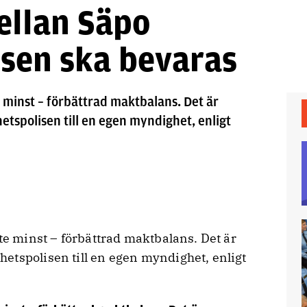
ellan Säpo
isen ska bevaras
e minst – förbättrad maktbalans. Det är
tspolisen till en egen myndighet, enligt
nte minst – förbättrad maktbalans. Det är
etspolisen till en egen myndighet, enligt