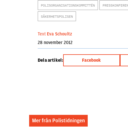
POLISORGANISATIONSKOMMITTÉN
PRESSKONFERE
SÄKERHETSPOLISEN
Text
Eva Schoultz
28 november 2012
Dela artikel:
Facebook
Mer från Polistidningen