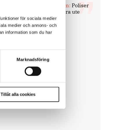
Mats Johansson:
Poliser
behövs inte bara ute
funktioner för sociala medier
ociala medier och annons- och
an information som du har
Marknadsföring
Tillåt alla cookies