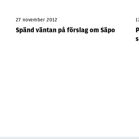
27 november 2012
1
Spänd väntan på förslag om Säpo
P