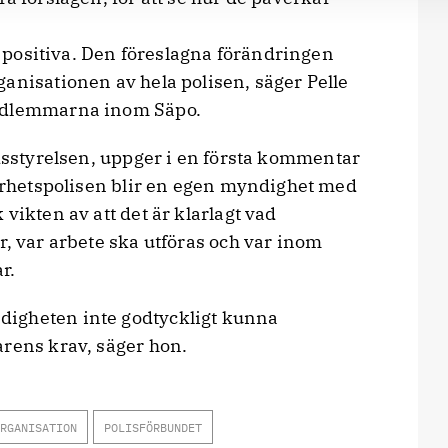
gt positiva. Den föreslagna förändringen
anisationen av hela polisen, säger Pelle
medlemmarna inom Säpo.
sstyrelsen, uppger i en första kommentar
kerhetspolisen blir en egen myndighet med
vikten av att det är klarlagt vad
r, var arbete ska utföras och var inom
r.
igheten inte godtyckligt kunna
arens krav, säger hon.
RGANISATION
POLISFÖRBUNDET