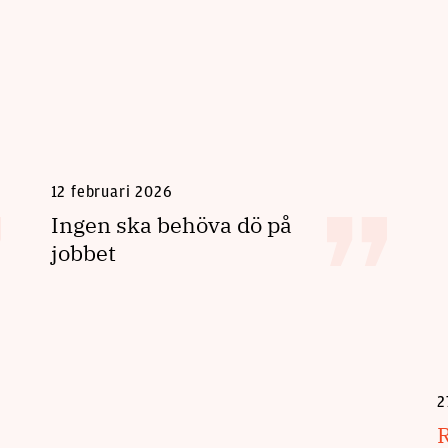
12 februari 2026
Ingen ska behöva dö på
jobbet
2