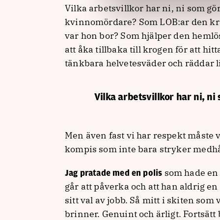
Vilka arbetsvillkor har ni, ni som gö
kvinnomördare? Som LOB:ar den kra
var hon bor? Som hjälper den hemlö
att åka tillbaka till krogen för att hi
tänkbara helvetesväder och räddar li
Vilka arbetsvillkor har ni, ni
Men även fast vi har respekt måste v
kompis som inte bara stryker medhå
som hade en d
Jag pratade med en polis
går att påverka och att han aldrig en
sitt val av jobb. Så mitt i skiten so
brinner. Genuint och ärligt. Fortsätt