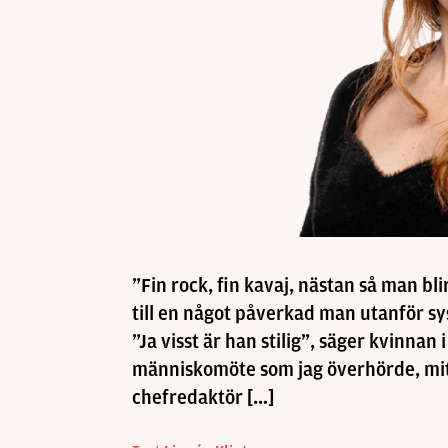
”Fin rock, fin kavaj, nästan så man bl
till en något påverkad man utanför sy
”Ja visst är han stilig”, säger kvinnan 
människomöte som jag överhörde, mitt
chefredaktör […]