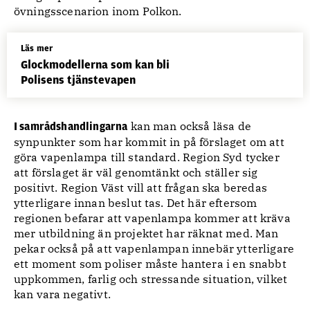
övningsscenarion inom Polkon.
Läs mer
Glockmodellerna som kan bli
Polisens tjänstevapen
kan man också läsa de
I samrådshandlingarna
synpunkter som har kommit in på förslaget om att
göra vapenlampa till standard. Region Syd tycker
att förslaget är väl genomtänkt och ställer sig
positivt. Region Väst vill att frågan ska beredas
ytterligare innan beslut tas. Det här eftersom
regionen befarar att vapenlampa kommer att kräva
mer utbildning än projektet har räknat med. Man
pekar också på att vapenlampan innebär ytterligare
ett moment som poliser måste hantera i en snabbt
uppkommen, farlig och stressande situation, vilket
kan vara negativt.