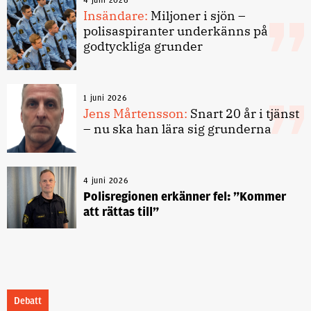
Insändare:
Miljoner i sjön –
polisaspiranter underkänns på
godtyckliga grunder
1 juni 2026
Jens Mårtensson:
Snart 20 år i tjänst
– nu ska han lära sig grunderna
4 juni 2026
Polisregionen erkänner fel: ”Kommer
att rättas till”
Debatt