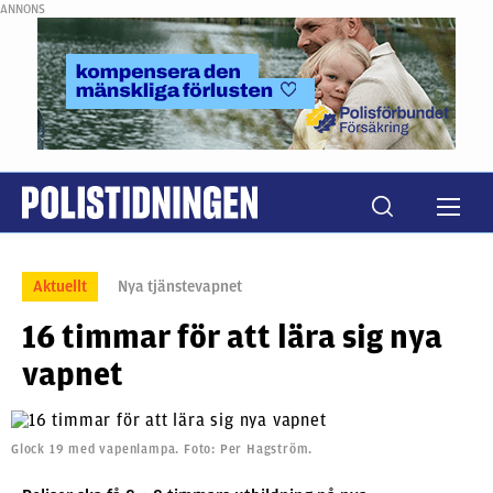
ANNONS
Aktuellt
Nya tjänstevapnet
16 timmar för att lära sig nya
vapnet
Glock 19 med vapenlampa. Foto: Per Hagström.