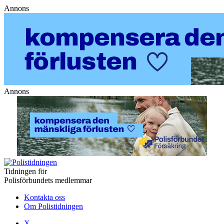
Annons
Annons
Tidningen för
Polisförbundets medlemmar
Kontakta oss
Om Polistidningen
X