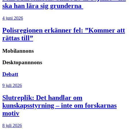
ska han lära sig grunderna
4 juni 2026
Polisregionen erkänner fel: ”Kommer att
rättas till”
Mobilannons
Desktopannnons
Debatt
9 juli 2026
Slutreplik:
Det handlar om
kunskapsstyrning – inte om forskarnas
motiv
8 juli 2026