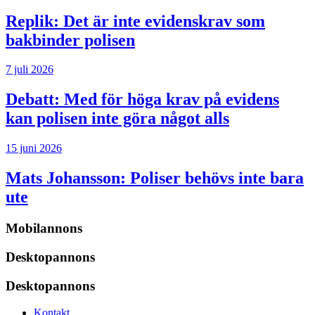
Replik:
Det är inte evidenskrav som
bakbinder polisen
7 juli 2026
Debatt:
Med för höga krav på evidens
kan polisen inte göra något alls
15 juni 2026
Mats Johansson:
Poliser behövs inte bara
ute
Mobilannons
Desktopannons
Desktopannons
Kontakt