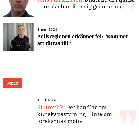
– nu ska han lära sig grunderna
4 juni 2026
Polisregionen erkänner fel: ”Kommer
att rättas till”
Debatt
9 juli 2026
Slutreplik:
Det handlar om
kunskapsstyrning – inte om
forskarnas motiv