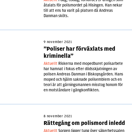
åtalats för polismordet på Hisingen. Han nekar
till att ens ha varit på platsen då Andreas
Danman sköts.
9 november 2021
”Poliser har förväxlats med
kriminella”
Aktuellt
Riskerna med mopedburet polisarbete
har hamnat i fokus efter dödsskjutningen av
polisen Andreas Danman i Biskopsgården. Hans
moped och hjälm saknade polisemblem och en
teori är att gärningsmannen misstog honom för
en motståndare i gängkonflikten.
8 november 2021
Rättegång om polismord inledd
Aktuellt
Sorgen ligger tung över säkerhetssalen